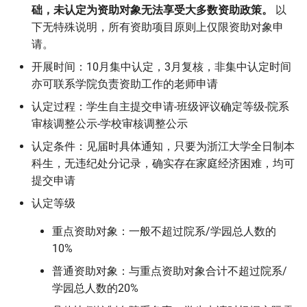
础，未认定为资助对象无法享受大多数资助政策。
以
其他补充
下无特殊说明，所有资助项目原则上仅限资助对象申
请。
通知及文件
开展时间：10月集中认定，3月复核，非集中认定时间
亦可联系学院负责资助工作的老师申请
款项发放与查询
认定过程：学生自主提交申请-班级评议确定等级-院系
违纪与延毕
审核调整公示-学校审核调整公示
认定条件：见届时具体通知，只要为浙江大学全日制本
成绩单与感谢信
科生，无违纪处分记录，确实存在家庭经济困难，均可
提交申请
认定等级
重点资助对象：一般不超过院系/学园总人数的
10%
普通资助对象：与重点资助对象合计不超过院系/
学园总人数的20%