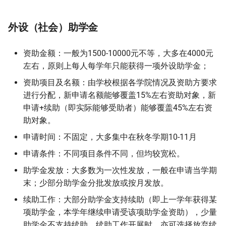
外设（社会）助学金
资助金额：一般为1500-10000元不等，大多在4000元
左右，原则上每人每学年只能获得一项外设助学金；
资助项目及名额：由学校根据各学院情况及资助方要求
进行分配，新申请名额能够覆盖15%左右资助对象，新
申请+续助（即实际能够受助者）能够覆盖45%左右资
助对象。
申请时间：不固定，大多集中在秋冬学期10-11月
申请条件：不同项目条件不同，但均较宽松。
助学金发放：大多数为一次性发放，一般在申请当学期
末；少部分助学金分批发放或按月发放。
续助工作：大部分助学金支持续助（即上一学年获得某
项助学金，本学年继续申请受该项助学金资助），少量
助学金不支持续助。续助工作开展时，亦可选择放弃续