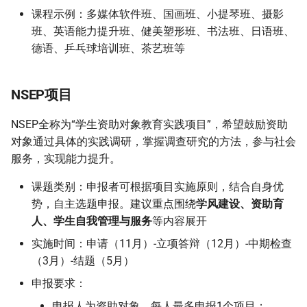
课程示例：多媒体软件班、国画班、小提琴班、摄影
班、英语能力提升班、健美塑形班、书法班、日语班、
德语、乒乓球培训班、茶艺班等
NSEP项目
NSEP全称为“学生资助对象教育实践项目”，希望鼓励资助
对象通过具体的实践调研，掌握调查研究的方法，参与社会
服务，实现能力提升。
课题类别：申报者可根据项目实施原则，结合自身优
势，自主选题申报。建议重点围绕
学风建设、资助育
人、学生自我管理与服务
等内容展开
实施时间：申请（11月）-立项答辩（12月）-中期检查
（3月）-结题（5月）
申报要求：
申报人为资助对象，每人最多申报1个项目；