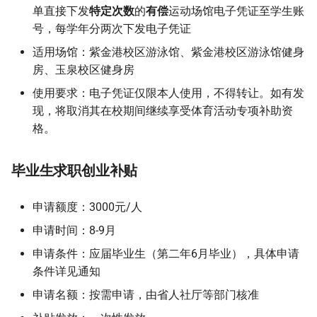
单直接下发
特定次数
的
有偿
运动场馆电子凭证至学生账
号，每学年分两次下发电子凭证
适用场馆：紫金港校区游泳馆、紫金港校区游泳馆健身
房、玉泉校区健身房
使用要求：电子凭证仅限本人使用，不得转让。如有发
现，将取消其在校期间继续享受体育活动专项补助资
格。
毕业生求职创业补贴
申请额度：3000元/人
申请时间：8-9月
申请条件：应届毕业生（第二年6月毕业），具体申请
条件详见通知
申请名额：按需申请，由省人社厅等部门核准