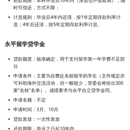
还款期限：本科毕业后10年内（深造也不会延期），随
时可偿还，方式不限；
计息规则：毕业后4年内还清，按1年定期存款利率计
息；4年后还清，按5年定期存款利率计息。
永平留学贷学金
贷款额度：核准确定，用于支付留学第一年学费不足部
分
申请条件：主要为自费赴名校留学的学生（文件规定亦
可补助海外交流活动，但一般较少，管委会将给出300
家“名校”名单）。成绩要求与永平自立贷学金同。
申请名额：不定
申请时间：3月、10月
贷款发放：一次性发放
还款期限：毕业之日起10年内