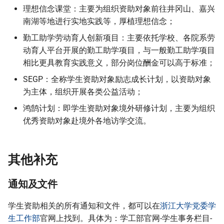
理想信念课堂：主要为组织资助对象前往井冈山、嘉兴
南湖等地进行实地实践等，厚植理想信念；
勤工助学劳动育人创新项目：主要依托学校、各院系劳
动育人平台开展的勤工助学项目，与一般勤工助学项目
相比更具教育实践意义，部分岗位酬金可以高于标准；
SEGP：全称学生资助对象励志成长计划，以资助对象
为主体，组织开展各类公益活动；
鸿鹄计划：即学生资助对象境外研修计划，主要为组织
优秀资助对象赴境外各地访学交流。
其他补充
通知及文件
学生资助相关的所有通知和文件，都可以在
浙江大学党委学
生工作部
官网上找到。具体为：学工部官网-学生事务栏目-