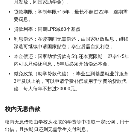
月发放，同国家助学金）。
贷款期限：学制年限+15年，最长不超过22年，逾期需
要罚息。
贷款利率：同期LPR减60个基点
利息偿还：在读期间无需偿还，由国家财政贴息，继续
深造可继续申请国家贴息；毕业后需自负利息；
本金偿还：国家助学贷款有5年还本宽限期，即毕业5年
内可以只偿还利息，5年后必须开始偿还本金。
减免政策（助学贷款代偿）：毕业生到基层就业并服务
3年及以上的，可以申请学费补偿或用于学费的贷款代
偿，每人每年不超过20000元。
校内无息借款
校内无息借款由学校从收取的学费等中提取一定比例，用于
出借，且按期归还则无需学生支付利息。