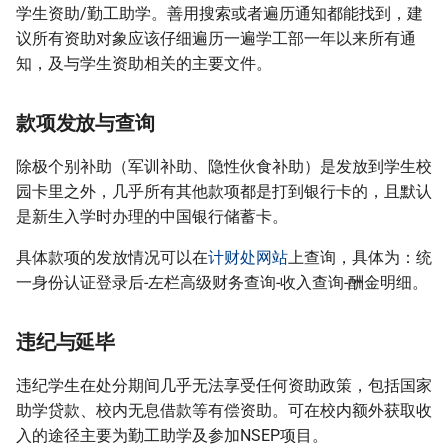
学生资助/勤工助学。善用搜索或者遍历通知都能找到，建
议所有资助对象应该仔细遍历一遍学工部一年以来所有通
知，及与学生资助相关的主要文件。
款项发放与查询
除极个别补助（军训补助、隐性伙食补助）是发放到学生校
园卡里之外，几乎所有其他款项都是打到银行卡的，且默认
是新生入学时办理的中国银行储蓄卡。
具体款项的发放情况可以在
计财处网站
上查询，具体为：统
一身份认证登录后-左栏高级财务查询-收入查询-酬金明细。
违纪与延毕
违纪学生在处分期间几乎无法享受任何资助政策，包括国家
助学贷款、校内无息借款等有偿资助。可在校内额外获取收
入的途径主要为勤工助学及参加NSEP项目。