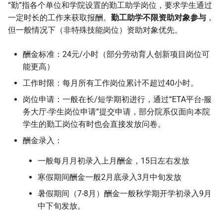
“勤”指各个单位和学院设置的勤工助学岗位，要求学生通过
一定时长的工作来获取报酬。
勤工助学不限资助对象参与
，
但一般情况下（非特殊技能岗位）资助对象优先。
酬金标准：24元/小时（部分劳动育人创新项目岗位可
能更高）
工作时限：每月所有工作岗位累计不超过40小时。
岗位申请：一般在长/短学期初进行，通过“ETA平台-服
务大厅-学生岗位申请”提交申请，部分院系仅面向本院
学生的勤工岗位有时也会直接发放问卷。
酬金录入：
一般每月月初录入上月酬金，15日左右发放
寒假期间酬金一般2月底录入3月中旬发放
暑假期间（7-8月）酬金一般秋学期开学初录入9月
中下旬发放。