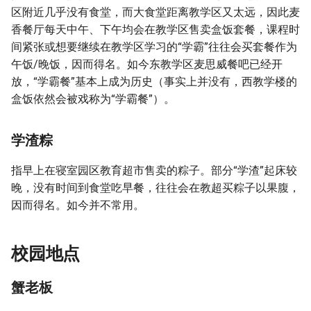
区附近几乎没有食堂，而大食堂距离教学区又太远，因此麦
香餐厅每天中午、下午均会在教学区售卖盒饭套餐，课程时
间紧张或想要继续在教学区学习的“学霸”往往会买套餐作为
午饭/晚饭，因而得名。如今东教学区麦思威餐吧已经开
放，“学霸餐”基本上成为历史（事实上并没有，西教学楼的
盒饭依然会被戏称为“学霸餐”）。
学渣粽
指早上在寝室园区教育超市售卖的粽子。部分“学渣”起床较
晚，没有时间到食堂吃早餐，往往会在教超买粽子以果腹，
因而得名。如今并不常用。
校园地点
蟹老板