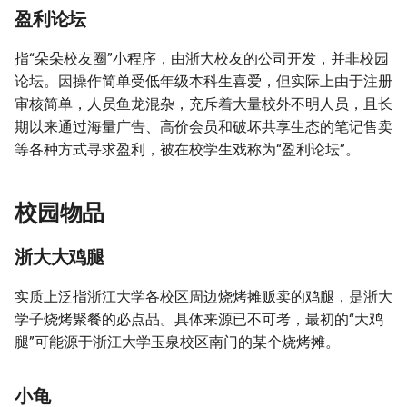
盈利论坛
指“朵朵校友圈”小程序，由浙大校友的公司开发，并非校园
论坛。因操作简单受低年级本科生喜爱，但实际上由于注册
审核简单，人员鱼龙混杂，充斥着大量校外不明人员，且长
期以来通过海量广告、高价会员和破坏共享生态的笔记售卖
等各种方式寻求盈利，被在校学生戏称为“盈利论坛”。
校园物品
浙大大鸡腿
实质上泛指浙江大学各校区周边烧烤摊贩卖的鸡腿，是浙大
学子烧烤聚餐的必点品。具体来源已不可考，最初的“大鸡
腿”可能源于浙江大学玉泉校区南门的某个烧烤摊。
小龟