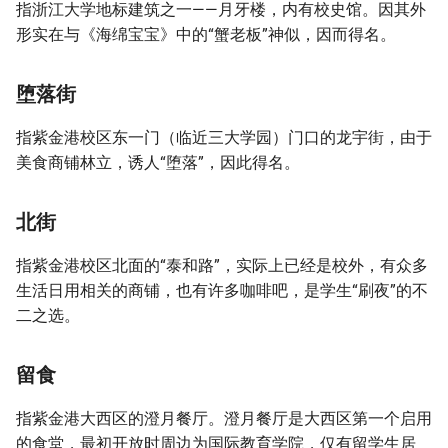
指浙江大学地标建筑之一——月牙楼，内有校史馆。因其外
形实在与《海绵宝宝》中的“蟹老板”神似，因而得名。
堕落街
指紫金港校区东一门（临近三大学园）门口的龙宇街，由于
美食商铺林立，诱人“堕落”，因此得名。
北街
指紫金港校区北面的“泰和路”，实际上已经是校外，有众多
生活日用相关的商铺，也有许多咖啡吧，是学生“刷夜”的不
二之选。
留食
指紫金港大西区的澄月餐厅。澄月餐厅是大西区第一个启用
的食堂，最初开放时周边为国际教育学院，仅有留学生居