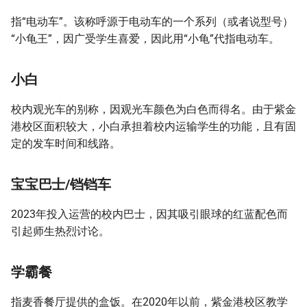
指“电动车”。该称呼源于电动车的一个系列（或者说型号）
“小龟王”，因广受学生喜爱，因此用“小龟”代指电动车。
小白
校内观光车的别称，因观光车颜色为白色而得名。由于紫金
港校区面积较大，小白承担着校内运输学生的功能，且有固
定的发车时间和线路。
宝宝巴士/铛铛车
2023年投入运营的校内巴士，因其吸引眼球的红蓝配色而
引起师生热烈讨论。
学霸餐
指麦香餐厅提供的盒饭。在2020年以前，紫金港校区教学